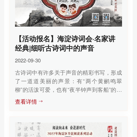
【活动报名】海淀诗词会·名家讲
经典|细听古诗词中的声音
2022-09-30
古诗词中有许多关于声音的精彩书写，形成
了一道道美丽的声景：有“两个黄鹂鸣翠
柳”的活泼可爱，也有“夜半钟声到客船”的寂
寞感伤；有“添得黄鹂四五声”的...
查看详情