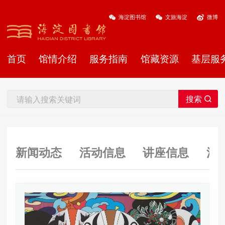
海淀图书馆
文旅海淀
微博
首页
馆情介绍
服务指南
馆藏资源
基层服
新闻动态
活动信息
讲座信息
活