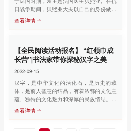
于民国时期，园主是法国医生贝熙业。在抗
日战争期间，贝熙业大夫以自己的身份做掩
护，将一批批地下党员、爱国青年以...
查看详情
【全民阅读活动报名】 “红领巾成
长营”|书法家带你探秘汉字之美
2022-09-15
汉字，是中华文化的活化石，是历史的载
体，是前人智慧的结晶，有着浓郁的文化意
蕴、独特的文化魅力和深厚的民族情结。一
字为一史，一字一故事。汉字之美，美...
查看详情