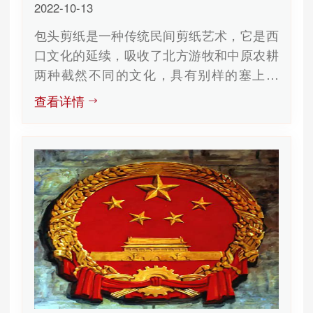
吉祥剪纸
2022-10-13
包头剪纸是一种传统民间剪纸艺术，它是西
口文化的延续，吸收了北方游牧和中原农耕
两种截然不同的文化，具有别样的塞上风
情，被专家称之为“一部活着的中西部...
查看详情