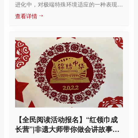
进化中，对极端特殊环境适应的一种表现，
它的模仿能力超出了人类的想...
查看详情
【全民阅读活动报名】“红领巾成
长营”|非遗大师带你做会讲故事的