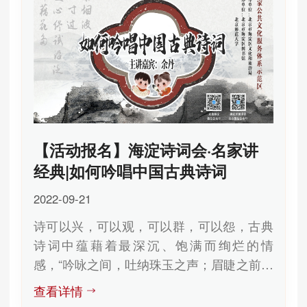
【活动报名】海淀诗词会·名家讲
经典|如何吟唱中国古典诗词
2022-09-21
诗可以兴，可以观，可以群，可以怨，古典
诗词中蕴藉着最深沉、饱满而绚烂的情
感，“吟咏之间，吐纳珠玉之声；眉睫之前，
卷舒风云之色”，漫吟情性，诗词旋律...
查看详情