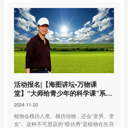
活动报名|【海图讲坛•万物课
堂】“大师给青少年的科学课”系列
活动——植物的生存智慧
2024-11-20
植物会模仿人类、模仿动物，还会“变男、变
女”。这种不可思议的“模仿秀”是植物在生存