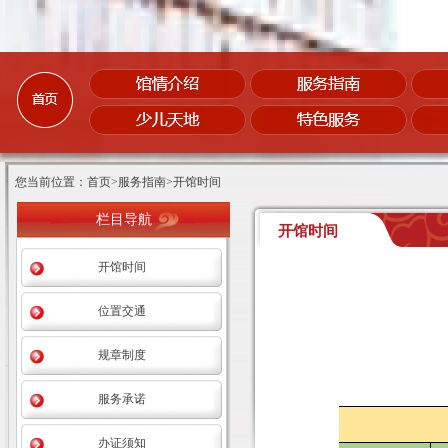
您当前位置：首页>服务指南>开馆时间
栏目导航
开馆时间
开馆时间
位置交通
规章制度
服务承诺
办证须知