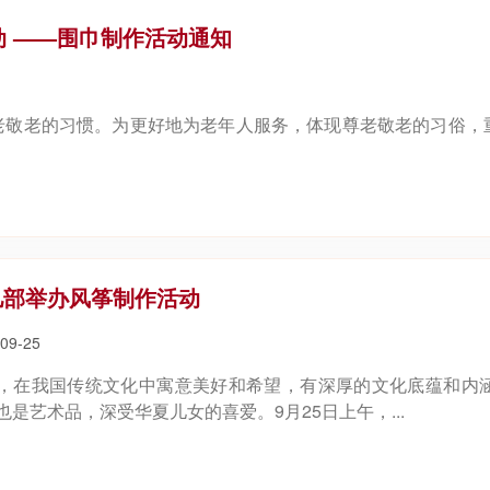
“传统文化伴我行”青少年系列手工活动 ——围巾制作活动通知
老敬老的习惯。为更好地为老年人服务，体现尊老敬老的习俗，
儿部举办风筝制作活动
09-25
，在我国传统文化中寓意美好和希望，有深厚的文化底蕴和内
也是艺术品，深受华夏儿女的喜爱。9月25日上午，...