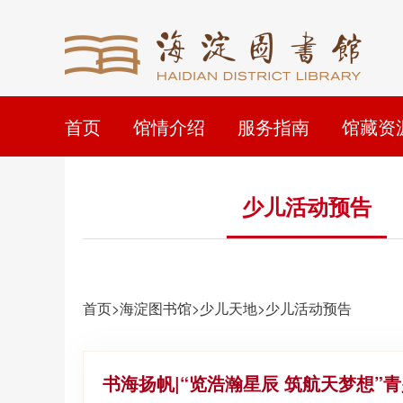
首页
馆情介绍
服务指南
馆藏资
少儿活动预告
首页>海淀图书馆>少儿天地>少儿活动预告
书海扬帆|“览浩瀚星辰 筑航天梦想