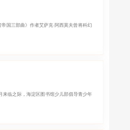
河帝国三部曲》作者艾萨克·阿西莫夫曾将科幻
月来临之际，海淀区图书馆少儿部倡导青少年