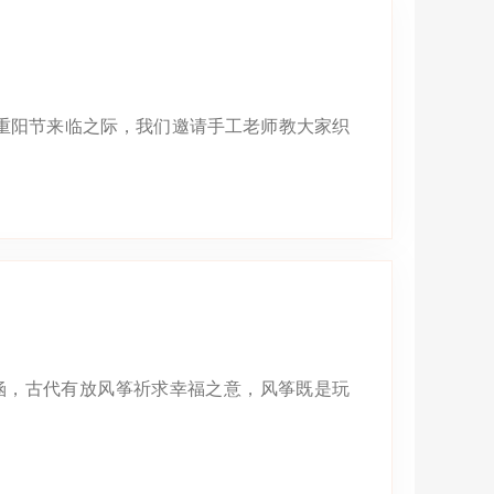
重阳节来临之际，我们邀请手工老师教大家织
涵，古代有放风筝祈求幸福之意，风筝既是玩