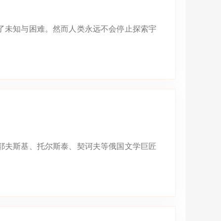
了未知与困难。然而人类永远不会停止探索宇
耶夫斯基、托尔斯泰、契诃夫等俄国文学巨匠