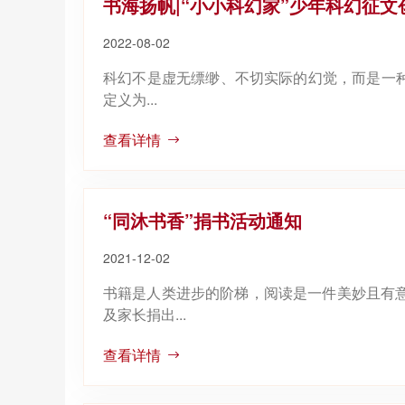
书海扬帆|“小小科幻家”少年科幻征
2022-08-02
科幻不是虚无缥缈、不切实际的幻觉，而是一种
定义为...
查看详情
“同沐书香”捐书活动通知
2021-12-02
书籍是人类进步的阶梯，阅读是一件美妙且有
及家长捐出...
查看详情