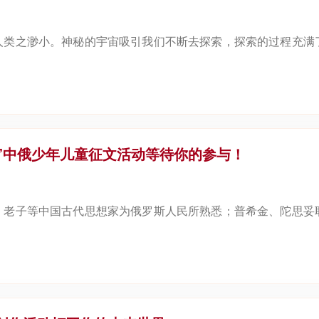
人类之渺小。神秘的宇宙吸引我们不断去探索，探索的过程充满
话”中俄少年儿童征文活动等待你的参与！
、老子等中国古代思想家为俄罗斯人民所熟悉；普希金、陀思妥