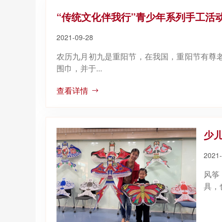
2021-09-28
农历九月初九是重阳节，在我国，重阳节有尊
围巾，并于...
查看详情
少
2021-
风筝
具，