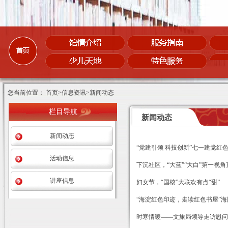
您当前位置： 首页>信息资讯>新闻动态
栏目导航
新闻动态
新闻动态
“党建引领 科技创新”七一建党红
活动信息
下沉社区，“大蓝”“大白”第一视
讲座信息
妇女节，“国核”大联欢有点“甜”
“海淀红色印迹，走读红色书屋”
时寒情暖——文旅局领导走访慰