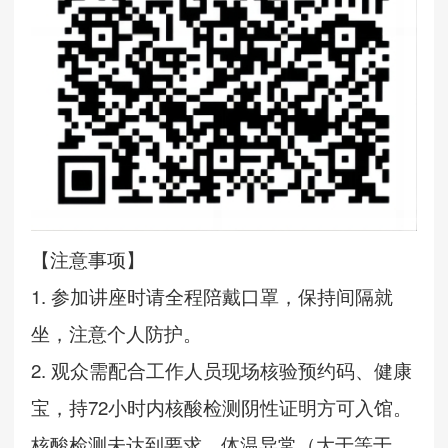
【注意事项】
1.
参加讲座时请全程陪戴口罩，保持间隔就
坐，注意个人防护。
2.
观众需配合工作人员现场核验预约码、健康
宝，持7
2
小时内核酸检测阴性证明方可入馆。
核酸检测未达到要求、体温异常（大于等于