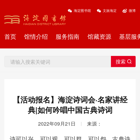
海淀图书馆
文旅海淀
微博
首页
馆情介绍
服务指南
馆藏资源
基层服
【活动报名】海淀诗词会·名家讲经
典|如何吟唱中国古典诗词
2022年09月21日
|
来源：
诗可以兴，可以观，可以群，可以怨，古典诗