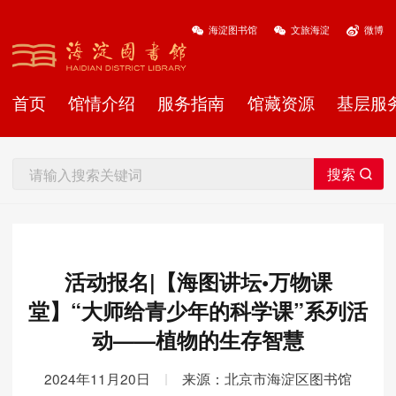
海淀图书馆
文旅海淀
微博
首页
馆情介绍
服务指南
馆藏资源
基层服
活动报名|【海图讲坛•万物课
堂】“大师给青少年的科学课”系列活
动——植物的生存智慧
2024年11月20日
|
来源：北京市海淀区图书馆