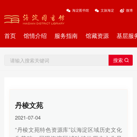
海淀图书馆
文旅海淀
微博
首页
馆情介绍
服务指南
馆藏资源
基层服
丹棱文苑
2021-07-04
“丹棱文苑特色资源库”以海淀区域历史文化