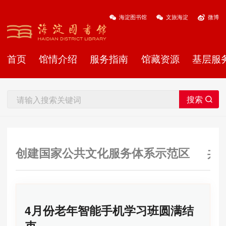
海淀图书馆
文旅海淀
微博
首页
馆情介绍
服务指南
馆藏资源
基层服
创建国家公共文化服务体系示范区
共
4月份老年智能手机学习班圆满结
束