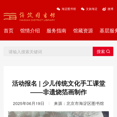
海淀图书馆
文旅海淀
微博
首页
馆情介绍
服务指南
馆藏资源
基层服
活动报名 | 少儿传统文化手工课堂
——非遗烧箔画制作
2025年06月19日
|
来源：北京市海淀区图书馆