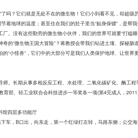
了吗？它们就是无处不在的微生物！它们小到看不见，却超级厉
调节着地球的温度；甚至住在我们的肚子里当“贴身保镖”，是帮
工厂。没有这些勤劳的微生物小伙伴，我们的世界可就要“打瞌睡
的“微生物王国大冒险”？蒋教授会带我们钻进土壤、探秘肠道
的“小怪兽”，它们中的大部分可是我们人类保护地球、让世界更
师。长期从事多相反应工程、水处理、二氧化碳矿化、酶工程
育部、轻工业联合会科技进步一等奖各一项(第4完成人，2011
书馆四层多功能厅
站下车，B口出，向东走，第一个红绿灯左转，马路东侧；公交海