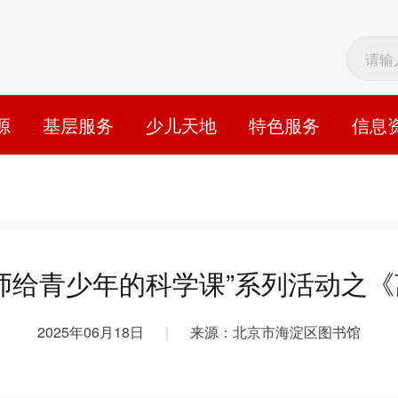
源
基层服务
少儿天地
特色服务
信息
师给青少年的科学课”系列活动之
2025年06月18日
|
来源：北京市海淀区图书馆