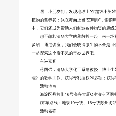
嘿，小朋友们，发现地球上的“超级小英雄”
植物的营养餐；飘在海面上当“空调师”，悄悄
中，它们还成为帮助人们制造各种物资的超级
想不想和清华大学的蒋教授一起，来一场神奇
多酷！通过讲座，我们会晓得微生物不全是可怕
一起探索这个看不见的奇妙世界吧。
主讲嘉宾
蒋国强，清华大学化工系副教授，博士生导
理》的教学工作。获得专利授权20多项；获得教
活动地点
海淀区丹棱街16号海兴大厦C座海淀区图
(乘车路线：地铁10号线、16号线苏州街
活动名额