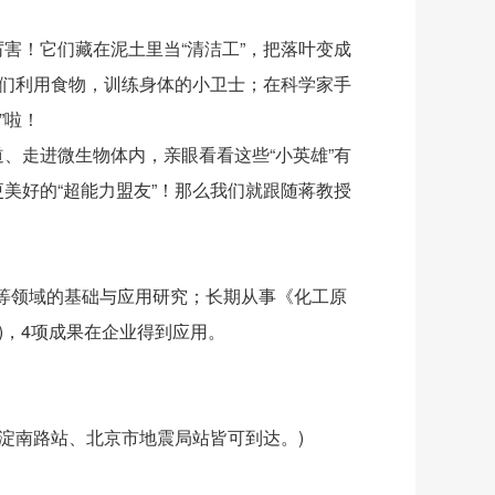
害！它们藏在泥土里当“清洁工”，把落叶变成
我们利用食物，训练身体的小卫士；在科学家手
”啦！
、走进微生物体内，亲眼看看这些“小英雄”有
美好的“超能力盟友”！那么我们就跟随蒋教授
等领域的基础与应用研究；长期从事《化工原
)，4项成果在企业得到应用。
淀南路站、北京市地震局站皆可到达。)