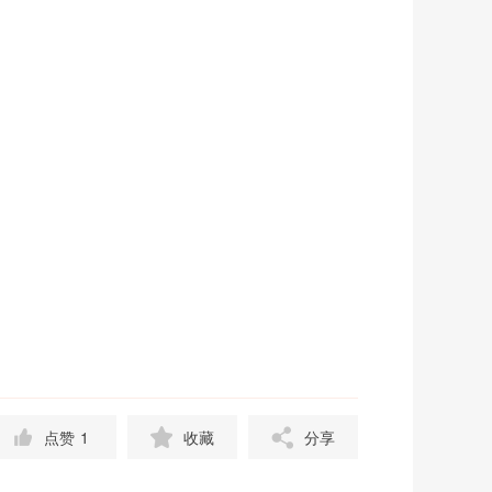
点赞
1
收藏
分享