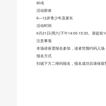
80名
活动群体
6—12岁青少年及家长
活动时间
6月21日(周六)下午14:00-15:30。请提前
注意事项
本场讲座需报名参加，读者凭预约码入场，秉
报名方式
扫描下方二维码报名，报名成功后请保留预