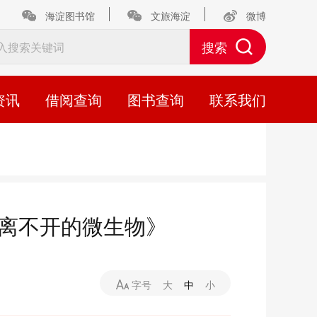
海淀图书馆
文旅海淀
微博
资讯
借阅查询
图书查询
联系我们
《离不开的微生物》
字号
大
中
小