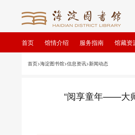
首页
馆情介绍
服务指南
馆藏资
首页>海淀图书馆>信息资讯>新闻动态
“阅享童年——大