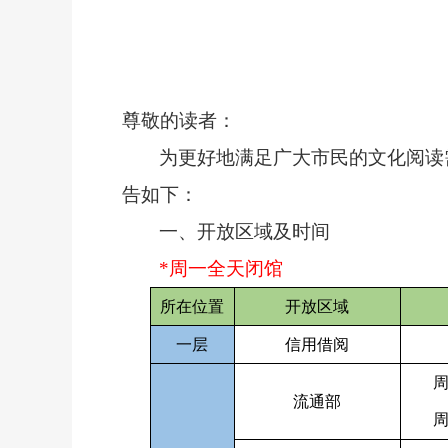
尊敬的读者：
为更好地满足广大市民的文化阅读
告如下：
一、开放区域及时间
*
周一全天闭馆
所在位置
开放区域
一层
信用借阅
流通部