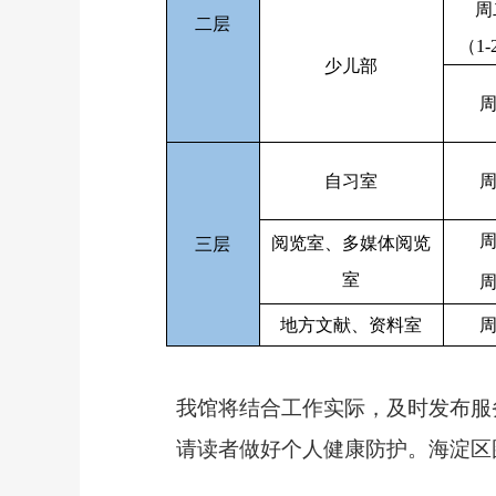
周
二层
（
1-
少儿部
自习室
阅览室、多媒体阅览
三层
室
地方文献、资料室
我馆将结合工作实际，及时发布服
请读者做好个人健康防护。海淀区