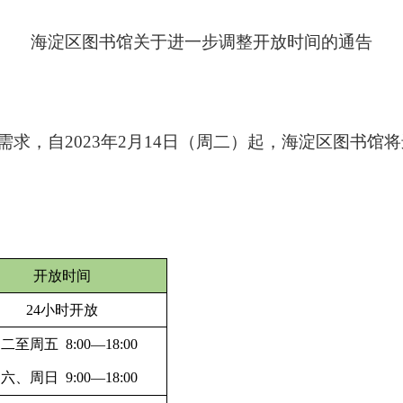
海淀区图书馆关于进一步调整开放时间的通告
需求，自
2023
年
2
月
14
日（周二）起，海淀区图书馆将
开放时间
24
小时开放
周二至周五
8:00
—
18:00
周六、周日
9:00
—
18:00