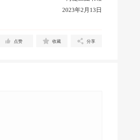
2023
年
2
月
13
日
点赞
收藏
分享