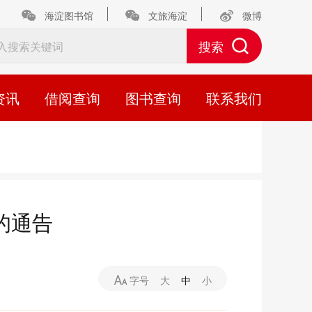
海淀图书馆
文旅海淀
微博
资讯
借阅查询
图书查询
联系我们
的通告
字号
大
中
小