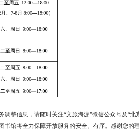
二至周五
12:00
—
18:00
2
月、
7-8
月
8:00
—
18:00
）
周六、周日
9:00
—
18:00
周二至周日
8:00
—
18:00
周二至周五
8:00
—
18:00
周六、周日
9:00
—
18:00
周二至周五
9:00
—
17:00
务调整信息，请随时关注“文旅海淀”微信公众号及“北
图书馆将全力保障开放服务的安全、有序。感谢您的