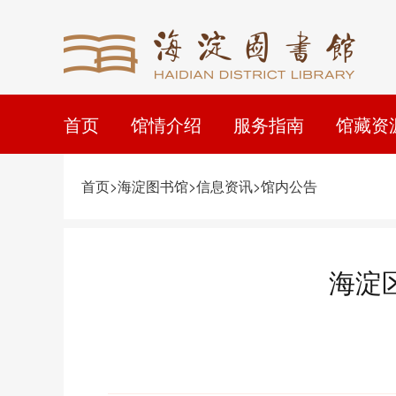
首页
馆情介绍
服务指南
馆藏资
首页>海淀图书馆>信息资讯>馆内公告
海淀