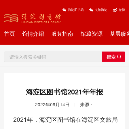
海淀图书馆
文旅海淀
微博
首页
馆情介绍
服务指南
馆藏资源
基层服
海淀区图书馆2021年年报
2022年06月14日
|
来源：
2021年，海淀区图书馆在海淀区文旅局