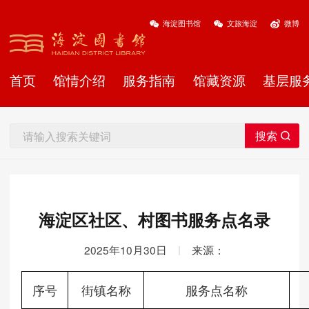
海淀图书馆
文旅海淀
微博
首页
馆情介绍
服务指南
馆藏资源
基层服
海淀区社区、村图书服务点名录
2025年10月30日
|
来源：
序号
街镇名称
服务点名称