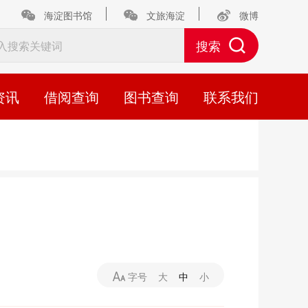
海淀图书馆
文旅海淀
微博
资讯
借阅查询
图书查询
联系我们
字号
大
中
小