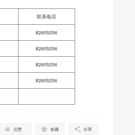
联系电话
82605256
82605256
82605256
82605256
点赞
收藏
分享