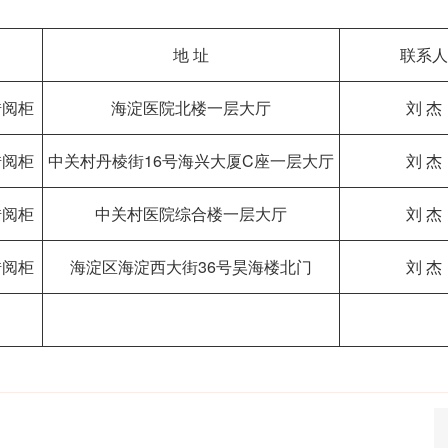
地 址
联系人
借阅柜
海淀医院北楼一层大厅
刘 杰
借阅柜
中关村丹棱街16号海兴大厦C座一层大厅
刘 杰
借阅柜
中关村医院综合楼一层大厅
刘 杰
借阅柜
海淀区海淀西大街36号昊海楼北门
刘 杰