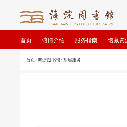
首页
馆情介绍
服务指南
馆藏资
首页>海淀图书馆>基层服务