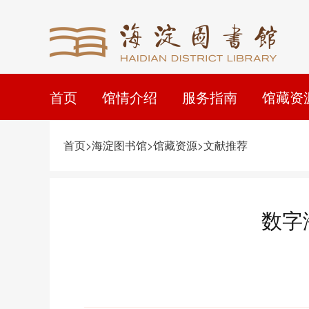
首页
馆情介绍
服务指南
馆藏资
首页>海淀图书馆>馆藏资源>文献推荐
数字