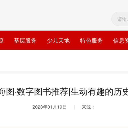
源
基层服务
少儿天地
特色服务
信息
海图·数字图书推荐|生动有趣的历
2023年01月19日
|
来源：