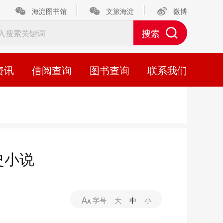
海淀图书馆
文旅海淀
微博
资讯
借阅查询
图书查询
联系我们
史小说
字号
大
中
小