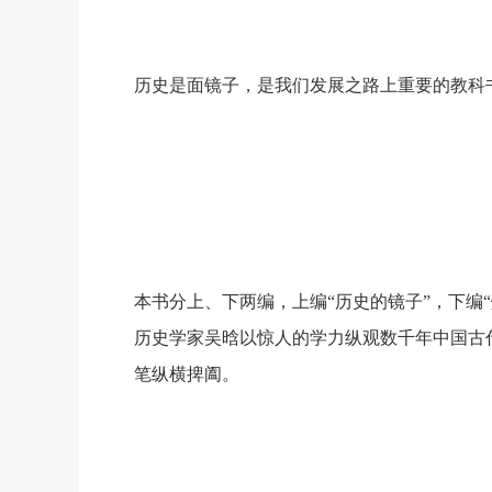
历史是面镜子，是我们发展之路上重要的教科
本书分上、下两编，上编
“
历史的镜子
”
，下编
“
历史学家吴晗以惊人的学力纵观数千年中国古
笔纵横捭阖。