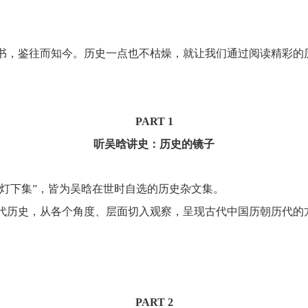
书，鉴往而知今。历史一点也不枯燥，就让我们通过阅读精彩的
PART 1
听吴晗讲史：历史的镜子
灯下集
”
，皆为吴晗在世时自选的历史杂文集。
代历史，从各个角度、层面切入观察，呈现古代中国历朝历代的
PART 2