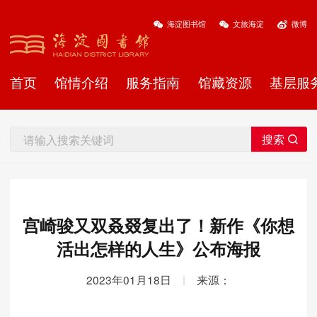
海淀图书馆
文旅海淀
微博
首页
馆情介绍
服务指南
馆藏资源
基层服
宫崎骏又双叒叕复出了！新作《你想
活出怎样的人生》公布海报
2023年01月18日
|
来源：