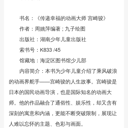
书名：《传递幸福的动画大师
宫崎骏》
;
作者：
周姚萍编著
九子绘图
出版社：湖南少年儿童出版社
K833 /45
索书号：
馆藏地：
海淀区图书馆少儿部
内容简介：本书为少年儿童介绍了乘风破浪
——
的动画界舵手
宫崎骏的人生故事。宫崎骏是
日本的国民动画导演，也是国际知名的动画大
师。他的作品融合了通俗性、娱乐性，却又含有
深刻的寓意和内涵，更能不断突破限制，展现让
人难以忘怀的主题、色彩与画面。