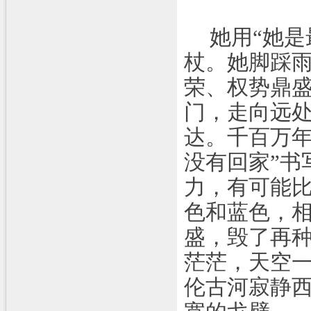
她用“她
杖。她脚踩
荣、权势鼎盛
门，走向远
达。千百万
没有回家”书
力，有可能比
色和蓝色，相
盛，毁了再种
茫茫，天空
伦古河寂静西