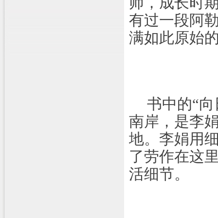
师，成长时
有过一段阿
满如此原始
书中的“
南岸，是李
地。李娟用
了劳作在这
活细节。