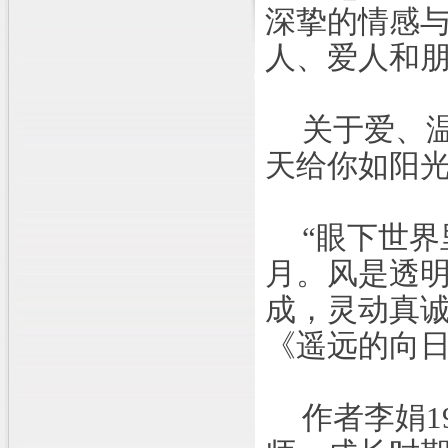
深挚的情感
人、爱人和
关于爱、
天给你如阳
“眼下世
月。风是透明
成，灵动真
《遥远的向
作者李娟
1