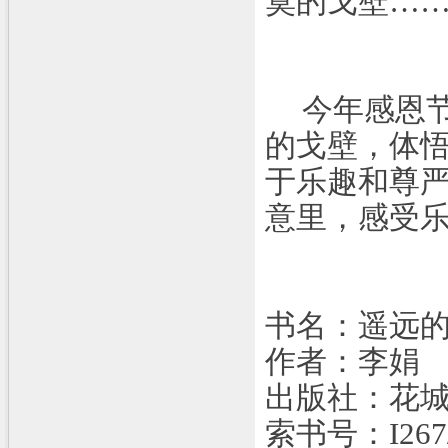
寞的戈壁…
今年感恩
的戈壁，体
于乐趣和尊
意里，感受
书名：遥远
作者：李娟
出版社：花
索书号：
I267